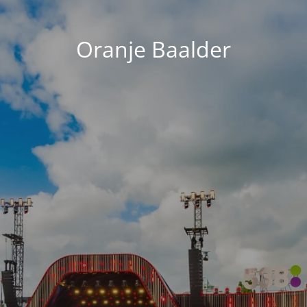
Oranje Baalder